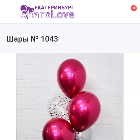
0
Шары № 1043