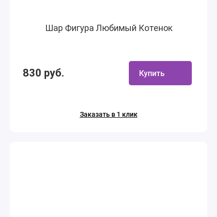
Шар Фигура Любимый Котенок
830 руб.
Купить
Заказать в 1 клик