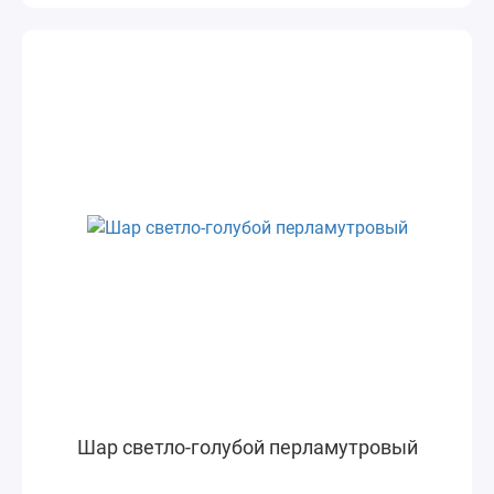
Шар светло-голубой перламутровый