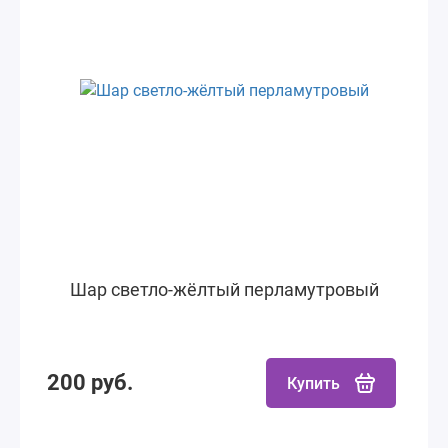
Шар светло-жёлтый перламутровый
200 руб.
Купить