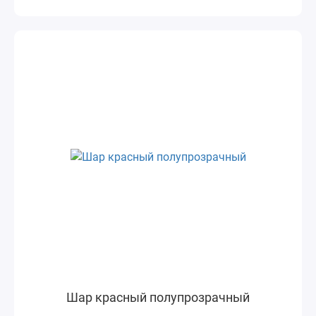
Шар красный полупрозрачный