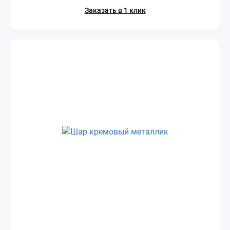
Заказать в 1 клик