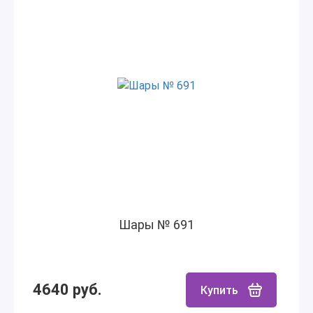
Шары № 691
4640 руб.
Купить