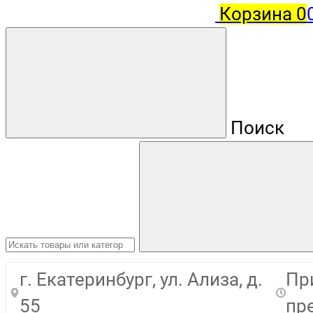
Корзина
0
Поиск
г. Екатеринбург, ул. Ализа, д.
При
55
пре