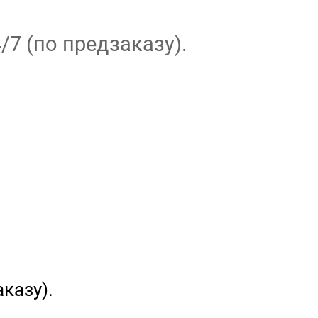
/7 (по предзаказу).
казу).