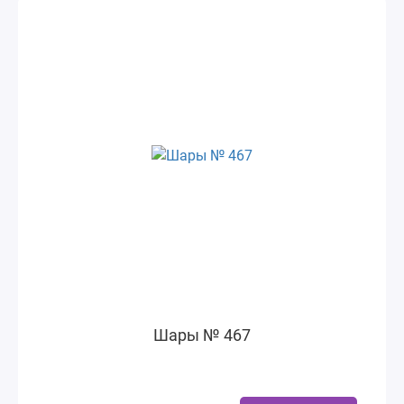
Шары № 467