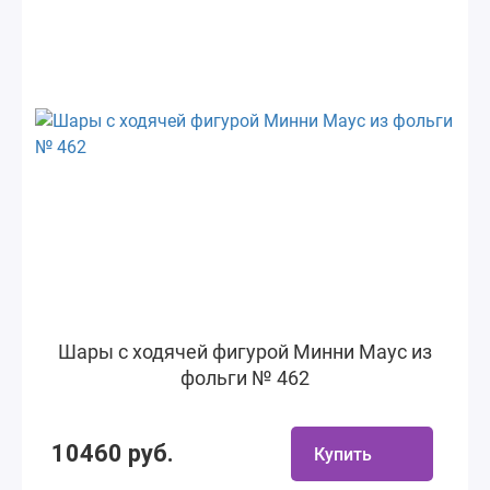
Шары с ходячей фигурой Минни Маус из
фольги № 462
10460 руб.
Купить