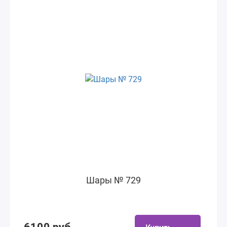
Шары № 729