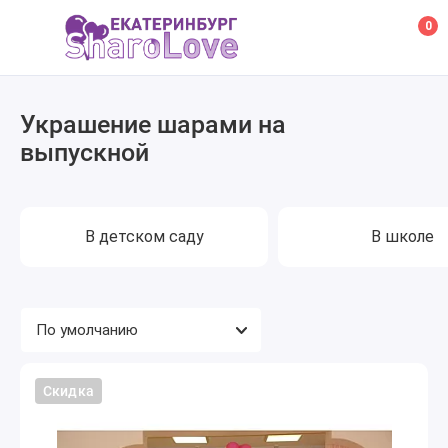
0
Украшение шарами на
выпускной
В детском саду
В школе
Скидка