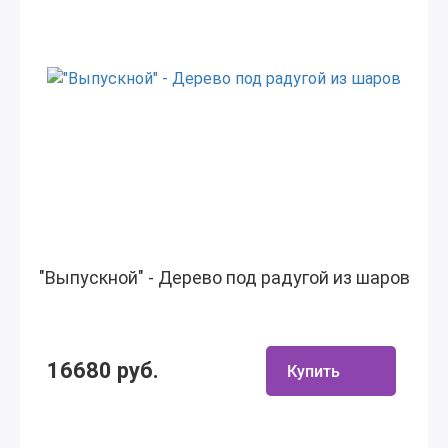
"Выпускной" - Дерево под радугой из шаров
16680 руб.
Купить