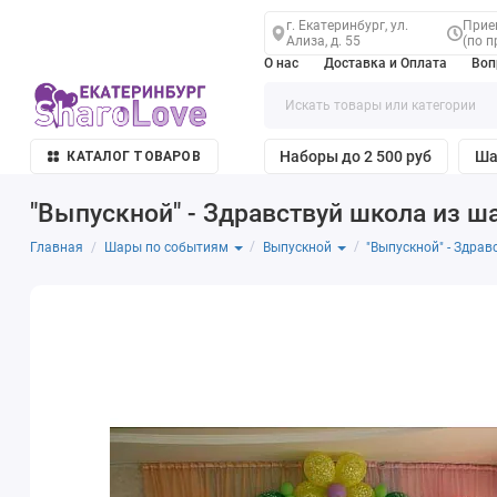
г. Екатеринбург, ул.
Прием
Ализа, д. 55
(по п
О нас
Доставка и Оплата
Воп
Наборы до 2 500 руб
Ша
КАТАЛОГ ТОВАРОВ
"Выпускной" - Здравствуй школа из ш
Главная
"Выпускной" - Здра
Шары по событиям
Выпускной