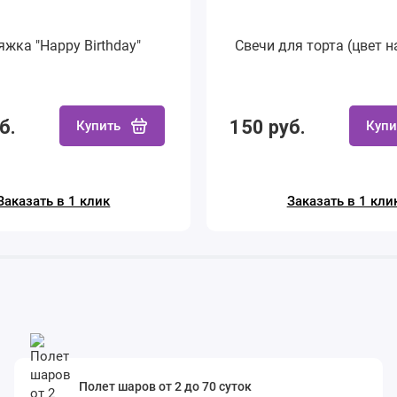
яжка "Happy Birthday"
Свечи для торта (цвет н
б.
150 руб.
Купить
Купи
Заказать в 1 клик
Заказать в 1 кли
Полет шаров от 2 до 70 суток