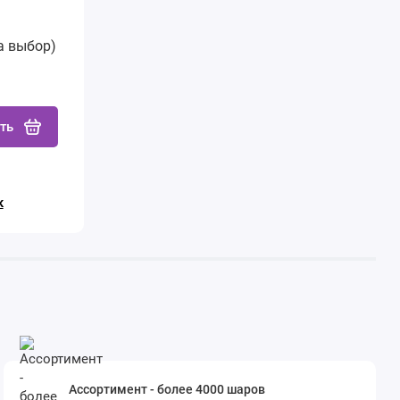
а выбор)
ть
к
Ассортимент - более 4000 шаров