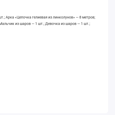
т.; Арка «Цепочка гелиевая из линколунов» — 8 метров;
Мальчик из шаров — 1 шт.; Девочка из шаров — 1 шт.;