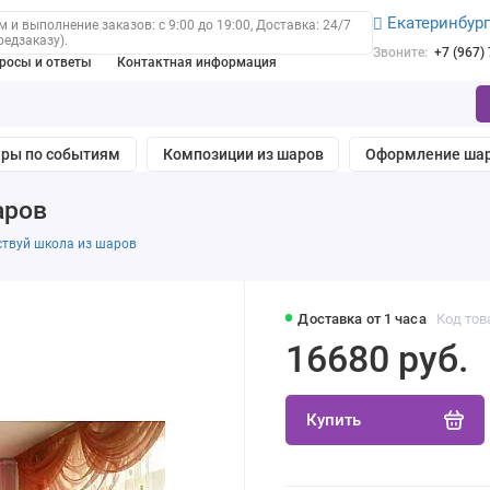
Екатеринбур
 и выполнение заказов: с 9:00 до 19:00, Доставка: 24/7
редзаказу).
Звоните:
+7 (967)
росы и ответы
Контактная информация
ры по событиям
Композиции из шаров
Оформление ша
аров
вствуй школа из шаров
Доставка от 1 часа
Код тов
16680 руб.
Купить