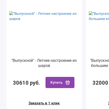
"Выпускной" - Летнее настроение из
"Выпускно
шаров
большим 
30610 руб.
32000 
Купить
Заказать в 1 клик