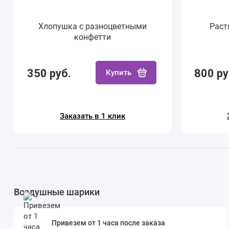
Хлопушка с разноцветными
Раст
конфетти
350 руб.
800 ру
Купить
Заказать в 1 клик
Воздушные шарики
Привезем от 1 часа после заказа