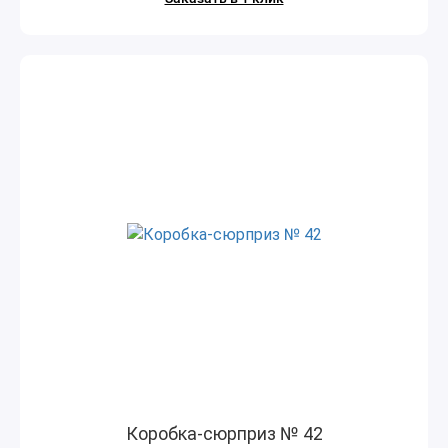
Коробка-сюрприз № 42