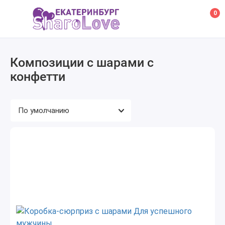
0
Композиции с шарами с
конфетти