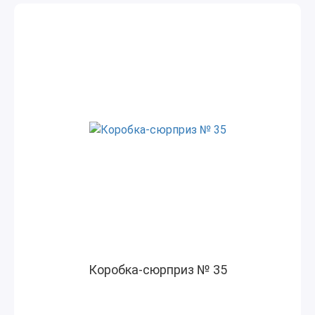
Коробка-сюрприз № 35