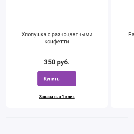
Хлопушка с разноцветными
Ра
конфетти
350 руб.
Купить
Заказать в 1 клик