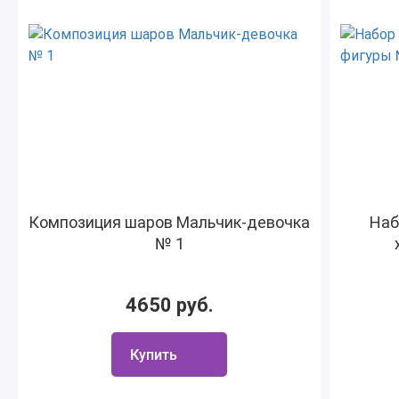
Композиция шаров Мальчик-девочка
Наб
№ 1
4650 руб.
Купить