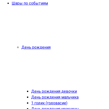
Шары по событиям
День рождения
День рождения девочки
День рождения мальчика
1 годик (годовасие)
День рождения мужчины