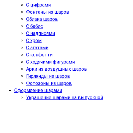
С цифрами
Фонтаны из шаров
Облака шаров
С баблс
С надписями
С хром
С агатами
С конфетти
С ходячими фигурами
Арки из воздушных шаров
Гирлянды из шаров
Фотозоны из шаров
Оформление шарами
Украшение шарами на выпускной