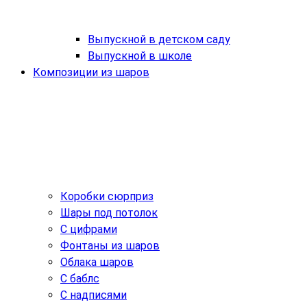
Выпускной в детском саду
Выпускной в школе
Композиции из шаров
Коробки сюрприз
Шары под потолок
С цифрами
Фонтаны из шаров
Облака шаров
С баблс
С надписями