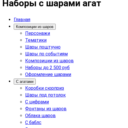
Наборы с шарами агат
Главная
Композиции из шаров
Персонажи
Тематики
Шары поштучно
Шары по событиям
Композиции из шаров
Наборы до 2 500 руб
Оформление шарами
С агатами
Коробки сюрприз
Шары под потолок
С цифрами
Фонтаны из шаров
Облака шаров
С баблс