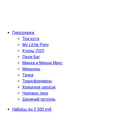
Персонажи
Три кота
My Little Pony
Куклы ЛОЛ
Леди Баг
Микки и Минни Маус
Миньоны
Тачки
Трансформеры
Холодное сердце
Человек паук
Щенячий патруль
Наборы до 2 500 руб