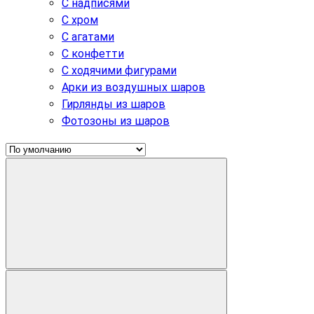
С надписями
С хром
С агатами
С конфетти
С ходячими фигурами
Арки из воздушных шаров
Гирлянды из шаров
Фотозоны из шаров