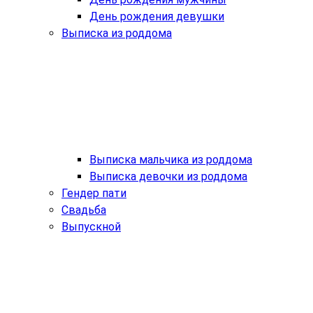
День рождения девушки
Выписка из роддома
Выписка мальчика из роддома
Выписка девочки из роддома
Гендер пати
Свадьба
Выпускной