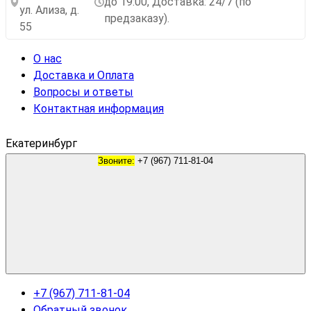
до 19:00, Доставка: 24/7 (по
ул. Ализа, д.
предзаказу).
55
О нас
Доставка и Оплата
Вопросы и ответы
Контактная информация
Екатеринбург
Звоните:
+7 (967) 711-81-04
+7 (967) 711-81-04
Обратный звонок