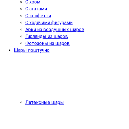
С хром
С агатами
С конфетти
С ходячими фигурами
Арки из воздушных шаров
Гирлянды из шаров
Фотозоны из шаров
Шары поштучно
Латексные шары