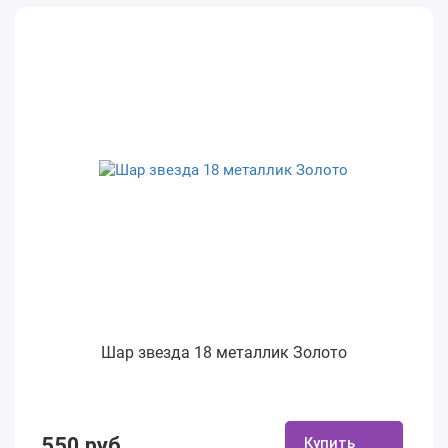
Шар звезда 18 металлик Золото
550 руб.
Купить