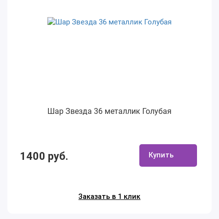
Шар Звезда 36 металлик Голубая
1400 руб.
Купить
Заказать в 1 клик