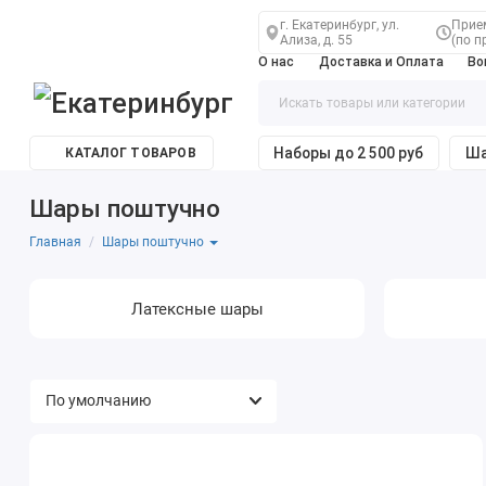
г. Екатеринбург, ул.
Прием
Ализа, д. 55
(по п
О нас
Доставка и Оплата
Во
Наборы до 2 500 руб
Ша
КАТАЛОГ ТОВАРОВ
Шары поштучно
Главная
Шары поштучно
Латексные шары