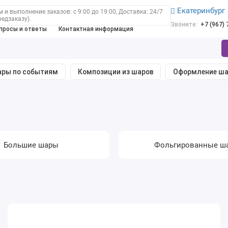
Екатеринбург
 и выполнение заказов: с 9:00 до 19:00, Доставка: 24/7
редзаказу).
Звоните:
+7 (967)
просы и ответы
Контактная информация
ры по событиям
Композиции из шаров
Оформление ш
Большие шары
Фольгированные ш