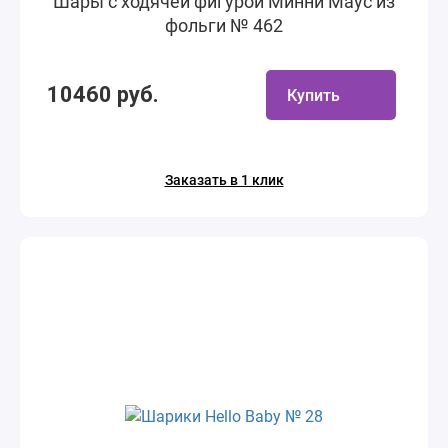
Шары с ходячей фигурой Минни Маус из
фольги № 462
10460 руб.
Купить
Заказать в 1 клик