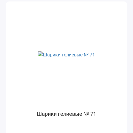
Шарики гелиевые № 71