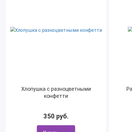
Хлопушка с разноцветными
Ра
конфетти
350 руб.