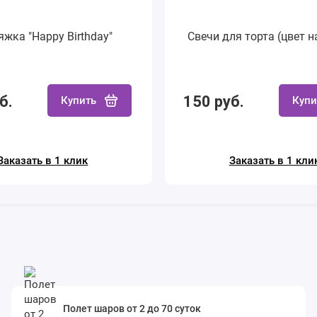
яжка "Happy Birthday"
Свечи для торта (цвет н
б.
150 руб.
Купить
Купи
Заказать в 1 клик
Заказать в 1 кли
Полет шаров от 2 до 70 суток