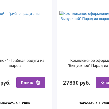
ной" - Грибная радуга из
Комплексное оформ
шаров
"Выпускной" Парад из
руб.
27830 руб.
Купить
Купи
Заказать в 1 клик
Заказать в 1 кли