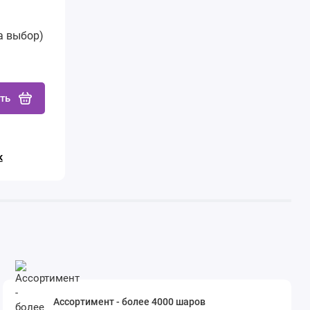
а выбор)
ть
к
Ассортимент - более 4000 шаров