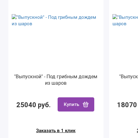
"Выпускной" - Под грибным дождем
"Выпуск
из шаров
25040 руб.
18070 
Купить
Заказать в 1 клик