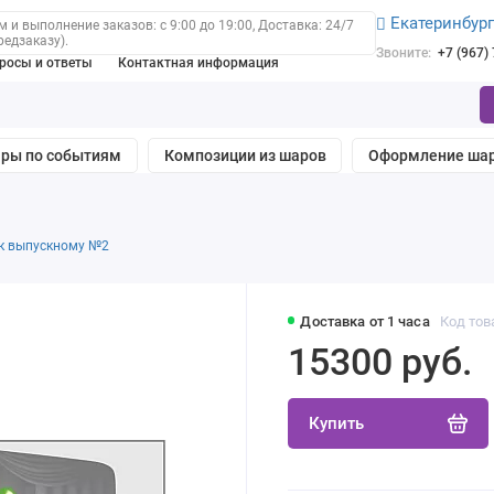
Екатеринбур
 и выполнение заказов: с 9:00 до 19:00, Доставка: 24/7
редзаказу).
Звоните:
+7 (967)
росы и ответы
Контактная информация
ры по событиям
Композиции из шаров
Оформление ша
 к выпускному №2
Доставка от 1 часа
Код тов
15300 руб.
Купить