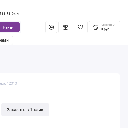
г
 711-81-04
Корзина
0
Найти
0 руб.
рами
ара: 12010
Заказать в 1 клик