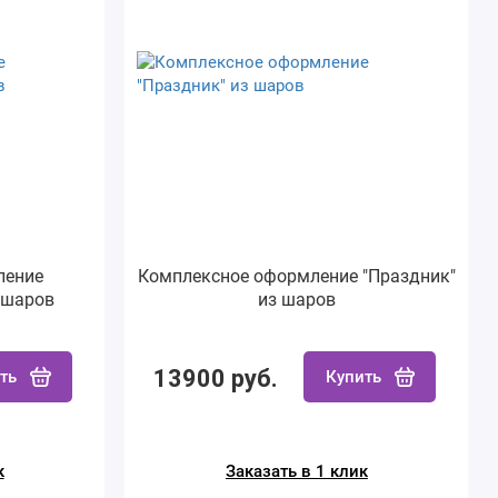
ление
Комплексное оформление "Праздник"
 шаров
из шаров
13900 руб.
ть
Купить
к
Заказать в 1 клик