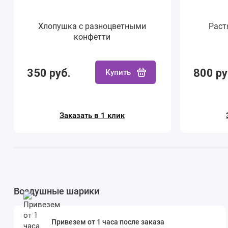
Хлопушка с разноцветными
Раст
конфетти
350 руб.
800 ру
Купить
Заказать в 1 клик
Воздушные шарики
Привезем от 1 часа после заказа