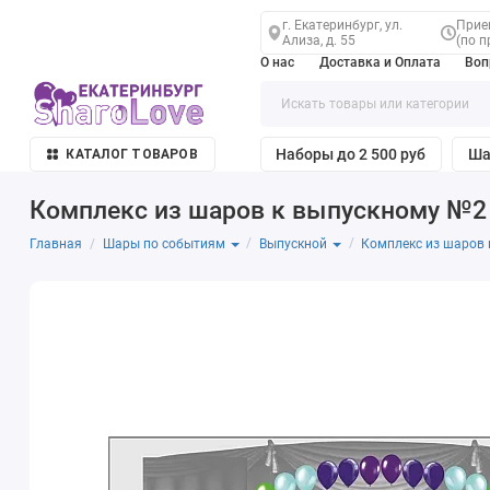
г. Екатеринбург, ул.
Прием
Ализа, д. 55
(по п
О нас
Доставка и Оплата
Воп
Наборы до 2 500 руб
Ша
КАТАЛОГ ТОВАРОВ
Комплекс из шаров к выпускному №2
Главная
Комплекс из шаров
Шары по событиям
Выпускной