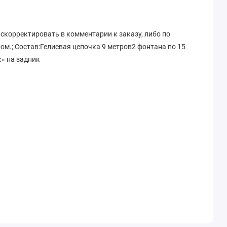
скорректировать в комментарии к заказу, либо по
м.; Состав:Гелиевая цепочка 9 метров2 фонтана по 15
» на задник